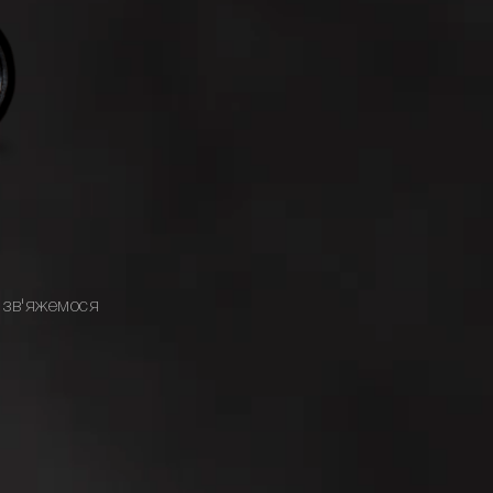
 зв'яжемося