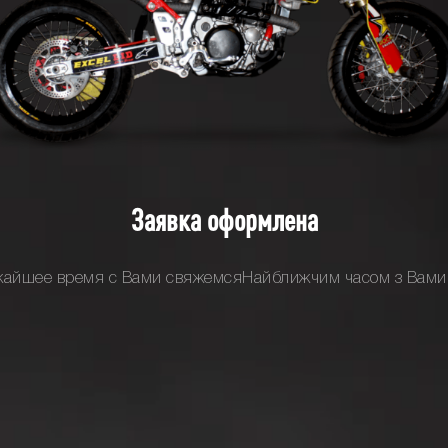
Заявка оформлена
ижайшее время с Вами свяжемсяНайближчим часом з Вами