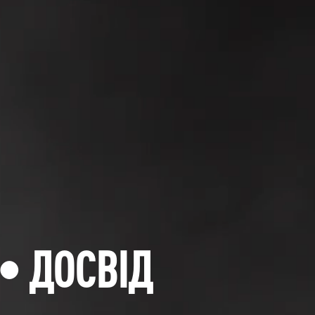
• ДОСВІД