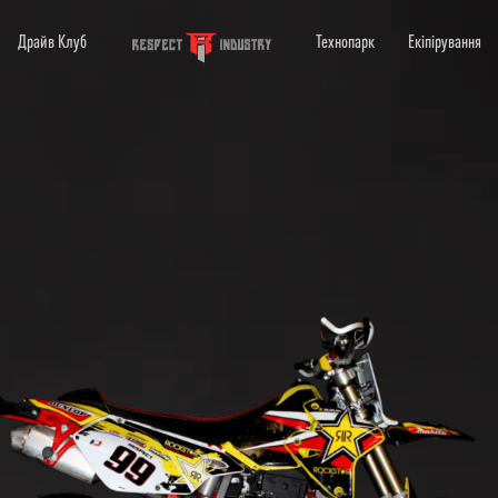
Драйв Клуб
Технопарк
Екіпірування