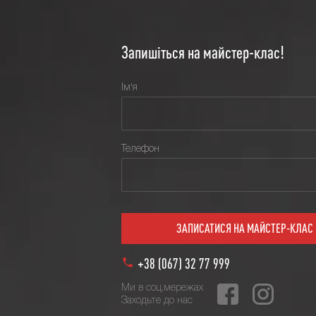
Запишіться на майстер-клас!
Ім'я
Телефон
+38 (067) 32 77 999
Ми в соц.мережах
Заходьте до нас