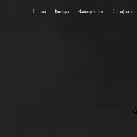
Головна
Команда
Майстер-класи
Сертифікати