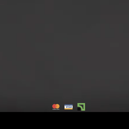
© 2026 All rights reserved.
Угода користувача
This site is protected by reCAPTCHA and the Googl